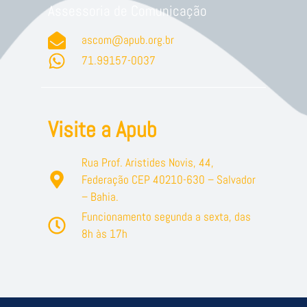
Assessoria de Comunicação
ascom@apub.org.br
71.99157-0037
Visite a Apub
Rua Prof. Aristides Novis, 44,
Federação CEP 40210-630 – Salvador
– Bahia.
Funcionamento segunda a sexta, das
8h às 17h