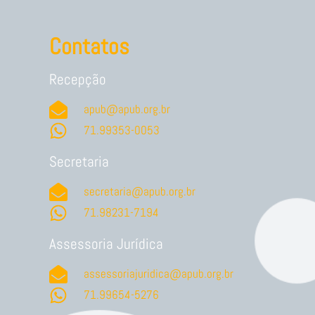
Contatos
Recepção
apub@apub.org.br
71.99353-0053
Secretaria
secretaria@apub.org.br
71.98231-7194
Assessoria Jurídica
assessoriajuridica@apub.org.br
71.99654-5276