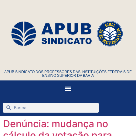
APUB SINDICATO DOS PROFESSORES DAS INSTITUIÇÕES FEDERAIS DE
ENSINO SUPERIOR DA BAHIA
Denúncia: mudança no
cálculo da votação para