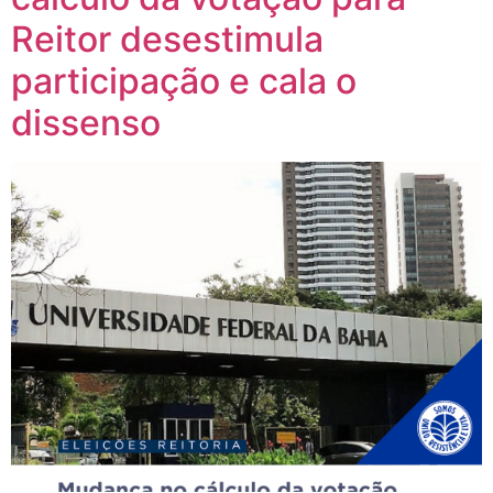
Reitor desestimula
participação e cala o
dissenso