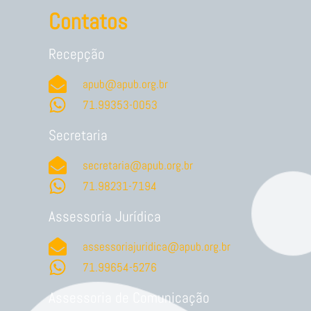
Contatos
Recepção
apub@apub.org.br
71.99353-0053
Secretaria
secretaria@apub.org.br
71.98231-7194
Assessoria Jurídica
assessoriajuridica@apub.org.br
71.99654-5276
Assessoria de Comunicação