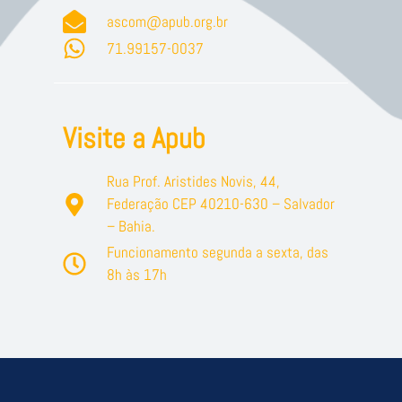
ascom@apub.org.br
71.99157-0037
Visite a Apub
Rua Prof. Aristides Novis, 44,
Federação CEP 40210-630 – Salvador
– Bahia.
Funcionamento segunda a sexta, das
8h às 17h