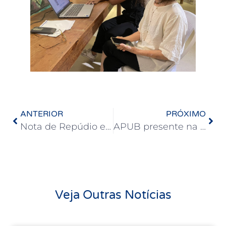
ANTERIOR
PRÓXIMO
Nota de Repúdio e Desagravo
APUB presente na abertura do Mês do Servidor e Servidora da UFBA
Veja Outras Notícias