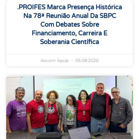
.PROIFES Marca Presença Histórica
Na 78ª Reunião Anual Da SBPC
Com Debates Sobre
Financiamento, Carreira E
Soberania Científica
Ascom Apub
05.08.2026