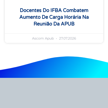
Docentes Do IFBA Combatem
Aumento De Carga Horária Na
Reunião Da APUB
Ascom Apub
27.07.2026