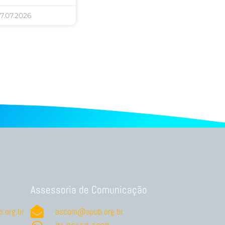
7.07.2026
Assessoria de Comunicação
.org.br
ascom@apub.org.br