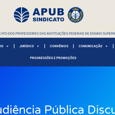
CATO DOS PROFESSORES DAS INSTITUIÇÕES FEDERAIS DE ENSINO SUPERI
DO
JURÍDICO
CONVÊNIOS
COMUNICAÇÃO
PROGRESSÕES E PROMOÇÕES
diência Pública Disc