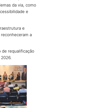
blemas da via, como
cessibilidade e
raestrutura e
ra reconheceram a
o de requalificação
 2026.