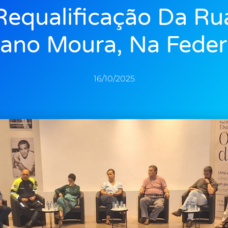
Requalificação Da Ru
ano Moura, Na Fede
16/10/2025