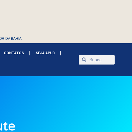
OR DA BAHIA
CONTATOS
SEJA APUB
ute