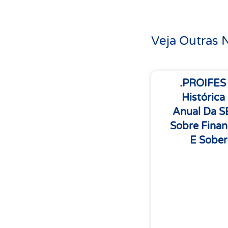
Veja Outras N
.PROIFES
Histórica
Anual Da 
Sobre Finan
E Sober