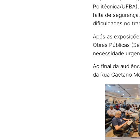
Politécnica/UFBA),
falta de segurança,
dificuldades no tra
Após as exposições
Obras Públicas (Se
necessidade urgent
Ao final da audiênc
da Rua Caetano Mou