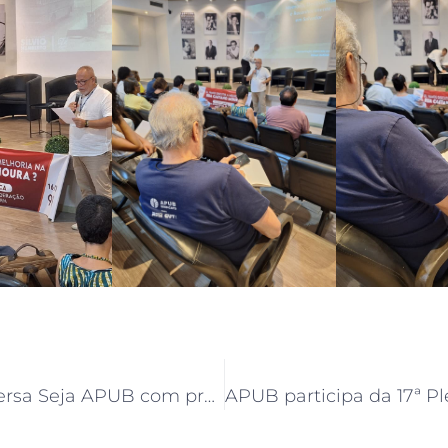
Roda de Conversa Seja APUB com professor Emanuel Lins analisa impactos dos acordos na carreira docente