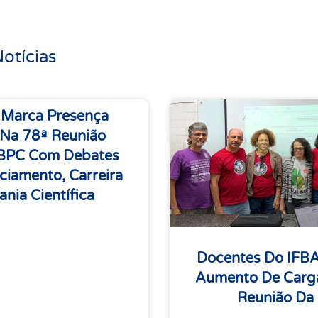
otícias
 Marca Presença
 Na 78ª Reunião
SBPC Com Debates
ciamento, Carreira
ania Científica
Docentes Do IFB
Aumento De Carga
Reunião Da