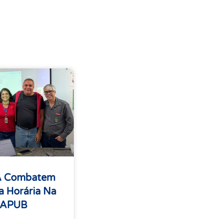
A Combatem
 Horária Na
 APUB