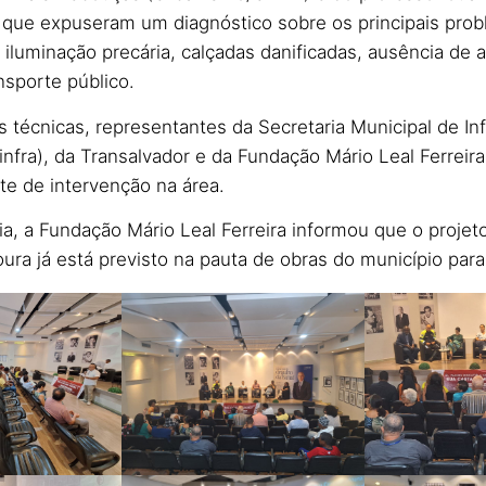
 que expuseram um diagnóstico sobre os principais pro
 iluminação precária, calçadas danificadas, ausência de a
nsporte público.
 técnicas, representantes da Secretaria Municipal de Inf
infra), da Transalvador e da Fundação Mário Leal Ferrei
e de intervenção na área.
ia, a Fundação Mário Leal Ferreira informou que o projet
ra já está previsto na pauta de obras do município para