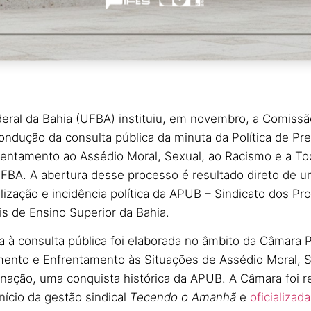
eral da Bahia (UFBA) instituiu, em novembro, a Comiss
ondução da consulta pública da minuta da Política de Pr
rentamento ao Assédio Moral, Sexual, ao Racismo e a T
FBA. A abertura desse processo é resultado direto de um
ilização e incidência política da APUB – Sindicato dos Pr
is de Ensino Superior da Bahia.
 à consulta pública foi elaborada no âmbito da Câmara
mento e Enfrentamento às Situações de Assédio Moral, S
nação, uma conquista histórica da APUB. A Câmara foi re
nício da gestão sindical
Tecendo o Amanhã
e
oficializad