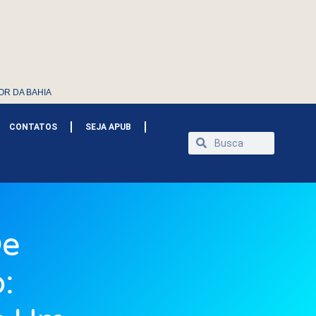
OR DA BAHIA
CONTATOS
SEJA APUB
De
: