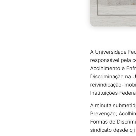
A Universidade Fed
responsável pela c
Acolhimento e Enf
Discriminação na U
reivindicação, mob
Instituições Federa
A minuta submetida
Prevenção, Acolhi
Formas de Discrimi
sindicato desde o i