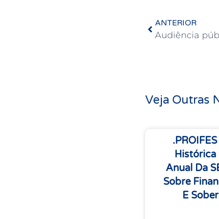
ANTERIOR
Veja Outras N
.PROIFES
Histórica
Anual Da 
Sobre Finan
E Sober