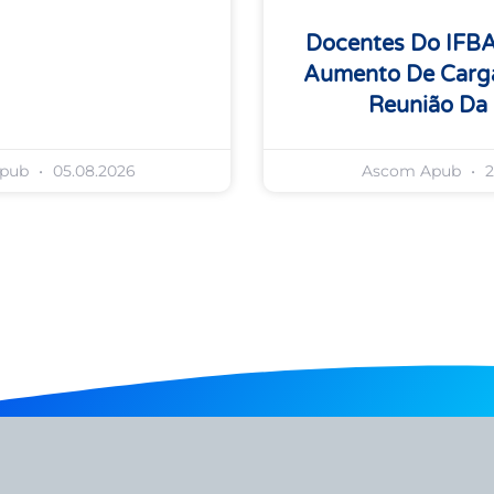
Docentes Do IFB
Aumento De Carga
Reunião Da
Apub
05.08.2026
Ascom Apub
2