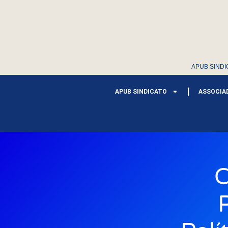
APUB SINDI
APUB SINDICATO
ASSOCIA
C