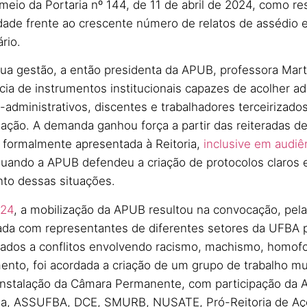
 meio da Portaria nº 144, de 11 de abril de 2024, como r
dade frente ao crescente número de relatos de assédio e
rio.
sua gestão, a então presidenta da APUB, professora Marta
ncia de instrumentos institucionais capazes de acolher
-administrativos, discentes e trabalhadores terceirizado
nação. A demanda ganhou força a partir das reiteradas d
oi formalmente apresentada à Reitoria,
inclusive em audiê
quando a APUB defendeu a criação de protocolos claros
nto dessas situações.
024
, a mobilização da APUB resultou na convocação, pela 
da com representantes de diferentes setores da UFBA pa
nados a conflitos envolvendo racismo, machismo, homofob
o, foi acordada a criação de um grupo de trabalho mult
 instalação da Câmara Permanente, com participação da 
ria, ASSUFBA, DCE, SMURB, NUSATE, Pró-Reitoria de Açõ