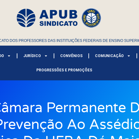
CATO DOS PROFESSORES DAS INSTITUIÇÕES FEDERAIS DE ENSINO SUPERI
DO
JURÍDICO
CONVÊNIOS
COMUNICAÇÃO
PROGRESSÕES E PROMOÇÕES
âmara Permanente 
Prevenção Ao Assédio