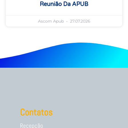
Reunião Da APUB
Ascom Apub
27.07.2026
Contatos
Recepção