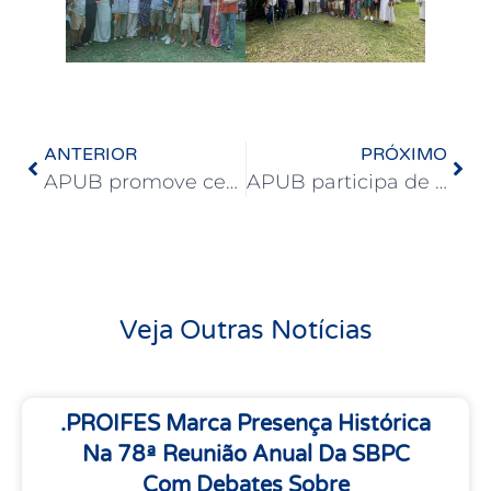
ANTERIOR
PRÓXIMO
APUB promove cerimônia de homenagem ao músico Tenório Jr.
APUB participa de ato contra a Reforma Administrativa promovido na ASSUFBA
Veja Outras Notícias
.PROIFES Marca Presença Histórica
Na 78ª Reunião Anual Da SBPC
Com Debates Sobre