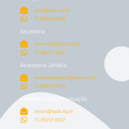
apub@apub.org.br
71.99353-0053
Secretaria
secretaria@apub.org.br
71.98231-7194
Assessoria Jurídica
assessoriajuridica@apub.org.br
71.99654-5276
Assessoria de Comunicação
ascom@apub.org.br
71.99157-0037