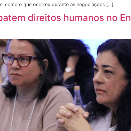
tes, como o que ocorreu durante as negociações […]
ebatem direitos humanos no En