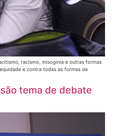
itismo, racismo, misoginia e outras formas
 equidade e contra todas as formas de
a são tema de debate