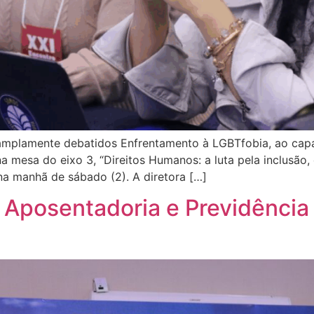
amplamente debatidos Enfrentamento à LGBTfobia, ao capac
 mesa do eixo 3, “Direitos Humanos: a luta pela inclusão,
na manhã de sábado (2). A diretora […]
: Aposentadoria e Previdênci