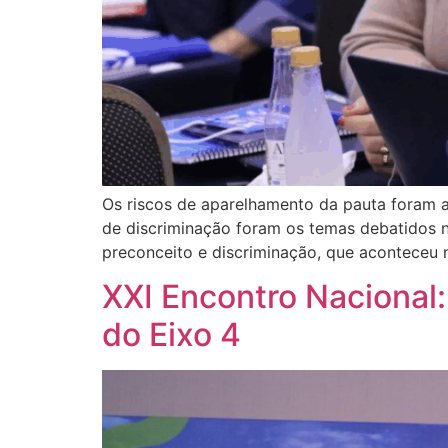
Os riscos de aparelhamento da pauta foram 
de discriminação foram os temas debatidos na
preconceito e discriminação, que aconteceu 
XXI Encontro Nacional
do Eixo 4