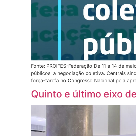
Fonte: PROIFES-Federação De 11 a 14 de maio,
públicos: a negociação coletiva. Centrais sin
força-tarefa no Congresso Nacional pela apr
Quinto e último eixo de