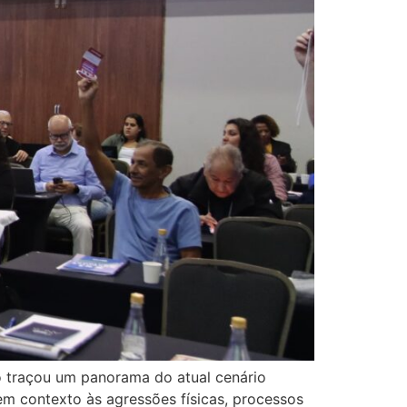
o traçou um panorama do atual cenário
em contexto às agressões físicas, processos