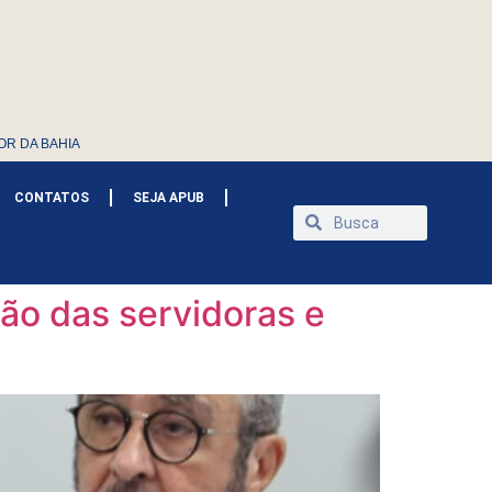
OR DA BAHIA
CONTATOS
SEJA APUB
ão das servidoras e