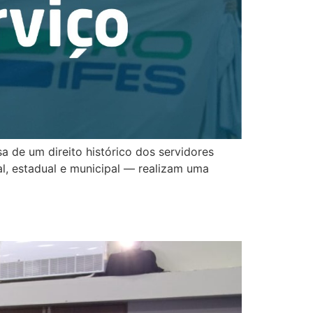
a de um direito histórico dos servidores
ral, estadual e municipal — realizam uma