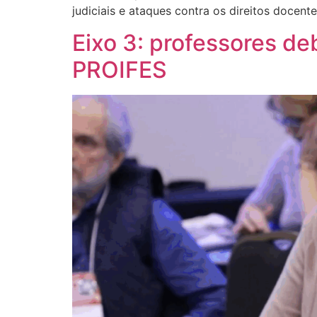
judiciais e ataques contra os direitos docen
Eixo 3: professores d
PROIFES