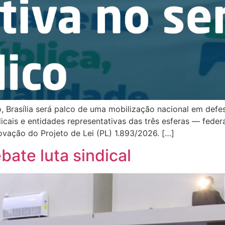
 Brasília será palco de uma mobilização nacional em defes
dicais e entidades representativas das três esferas — fede
ovação do Projeto de Lei (PL) 1.893/2026. […]
bate luta sindical