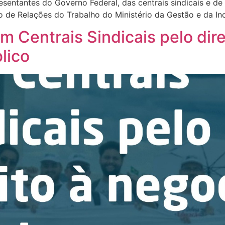
presentantes do Governo Federal, das centrais sindicais e d
io de Relações do Trabalho do Ministério da Gestão e da I
 Centrais Sindicais pelo dir
lico