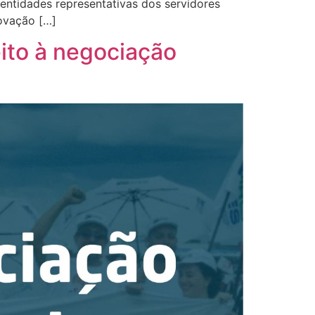
e entidades representativas dos servidores
novação […]
eito à negociação