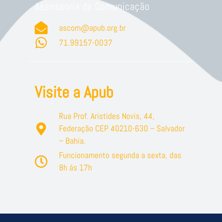
Assessoria de Comunicação
ascom@apub.org.br
71.99157-0037
Visite a Apub
Rua Prof. Aristides Novis, 44,
Federação CEP 40210-630 – Salvador
– Bahia.
Funcionamento segunda a sexta, das
8h às 17h