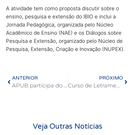
A atividade tem como proposta discutir sobre o
ensino, pesquisa e extensão do IBIO e inclui a
Jornada Pedagógica, organizada pelo Núcleo
Acadêmico de Ensino (NAE) e os Diálogos sobre
Pesquisa e Extensão, organizado pelo Núcleo de
Pesquisa, Extensão, Criação e Inovação (NUPEX).
ANTERIOR
PRÓXIMO
APUB participa do VIII Seminário Integrativo do IMRS/UFBA e do III Encontro Internacional de Arquivos, Bibliotecas e Museus
Curso de Letramento Antirracista da APUB traz aula sobre Branquitude com Waneska Cunha
Veja Outras Notícias