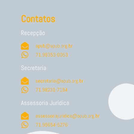
Contatos
Recepção
apub@apub.org.br
71.99353-0053
Secretaria
secretaria@apub.org.br
71.98231-7194
Assessoria Jurídica
assessoriajuridica@apub.org.br
71.99654-5276