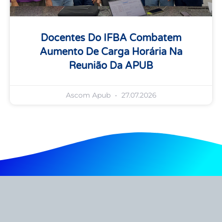
Docentes Do IFBA Combatem
Aumento De Carga Horária Na
Reunião Da APUB
Ascom Apub
27.07.2026