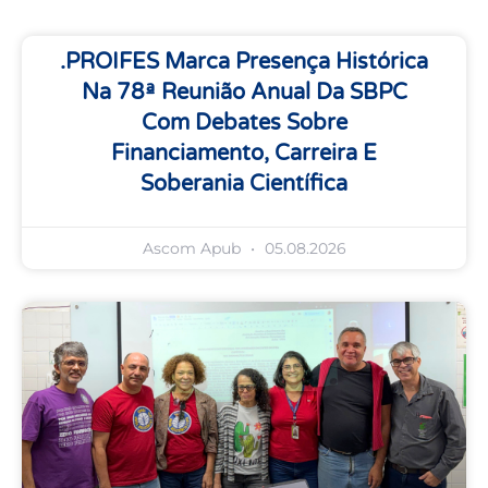
.PROIFES Marca Presença Histórica
Na 78ª Reunião Anual Da SBPC
Com Debates Sobre
Financiamento, Carreira E
Soberania Científica
Ascom Apub
05.08.2026