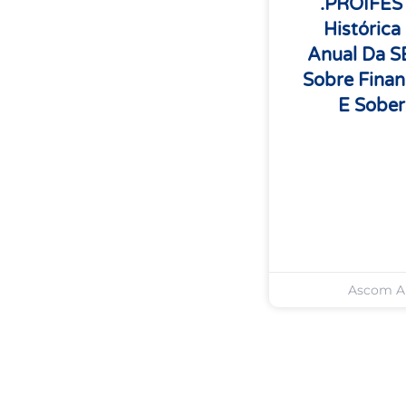
.PROIFES
Histórica
Anual Da 
Sobre Finan
E Sober
Ascom 