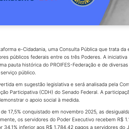
ataforma e-Cidadania, uma Consulta Pública que trata da
ores públicos federais entre os três Poderes. A iniciativa
ma pauta histórica do PROIFES-Federação e de diversas
serviço público.
vertida em sugestão legislativa e será analisada pela Co
ão Participativa (CDH) do Senado Federal. A participaçã
emonstrar o apoio social à medida.
e de 17,5% conquistado em novembro 2025, as desigua
ualmente, os servidores do Poder Executivo recebem R$ 1.
r 34,1% inferior aos R$ 1.784,42 pagos a servidores do J