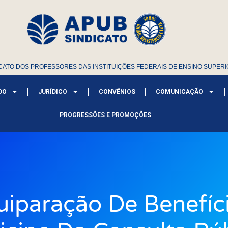
CATO DOS PROFESSORES DAS INSTITUIÇÕES FEDERAIS DE ENSINO SUPERI
DO
JURÍDICO
CONVÊNIOS
COMUNICAÇÃO
PROGRESSÕES E PROMOÇÕES
uiparação De Benefíci