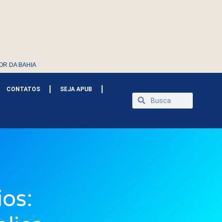
OR DA BAHIA
CONTATOS
SEJA APUB
os: