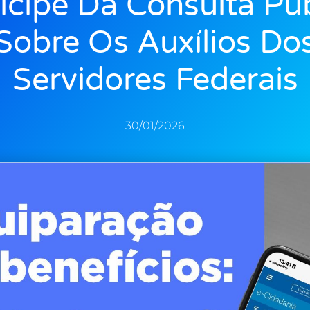
icipe Da Consulta Pú
Sobre Os Auxílios Do
Servidores Federais
30/01/2026