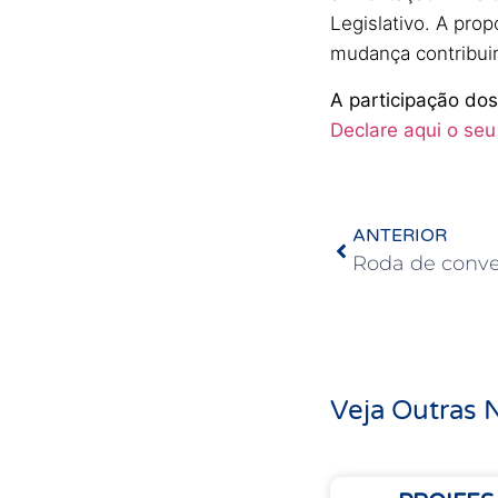
Legislativo. A pro
mudança contribuiri
A participação dos
Declare aqui o seu
ANTERIOR
Veja Outras N