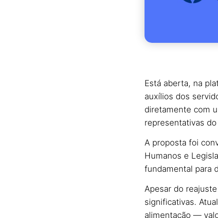
Está aberta, na pl
auxílios dos servid
diretamente com u
representativas do 
A proposta foi con
Humanos e Legislaç
fundamental para d
Apesar do reajust
significativas. At
alimentação — valo