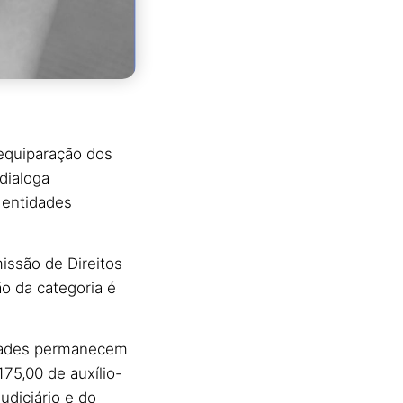
 equiparação dos
 dialoga
 entidades
missão de Direitos
o da categoria é
ldades permanecem
175,00 de auxílio-
udiciário e do