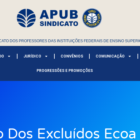
CATO DOS PROFESSORES DAS INSTITUIÇÕES FEDERAIS DE ENSINO SUPERI
DO
JURÍDICO
CONVÊNIOS
COMUNICAÇÃO
PROGRESSÕES E PROMOÇÕES
o Dos Excluídos Ecoa