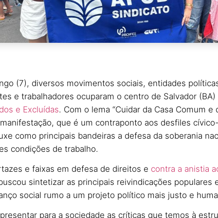
o (7), diversos movimentos sociais, entidades política
ntes e trabalhadores ocuparam o centro de Salvador (BA)
dos e Excluídas
. Com o lema “Cuidar da Casa Comum e 
a manifestação, que é um contraponto aos desfiles cívico-
uxe como principais bandeiras a defesa da soberania nac
es condições de trabalho.
tazes e faixas em defesa de direitos e
contra a anistia 
 buscou sintetizar as principais reivindicações populares 
nço social rumo a um projeto político mais justo e huma
resentar para a sociedade as críticas que temos à estru