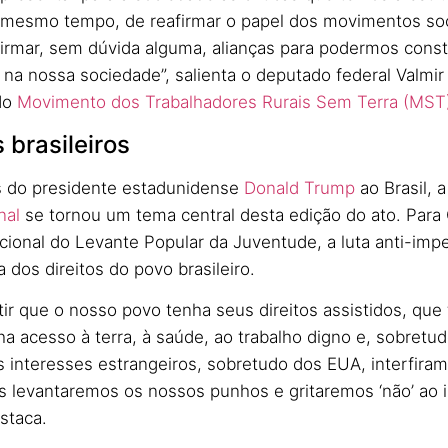
mesmo tempo, de reafirmar o papel dos movimentos socia
firmar, sem dúvida alguma, alianças para podermos const
 na nossa sociedade”, salienta o deputado federal Valmi
do
Movimento dos Trabalhadores Rurais Sem Terra (MST
s brasileiros
s do presidente estadunidense
Donald Trump
ao Brasil, 
nal
se tornou um tema central desta edição do ato. Para
ional do Levante Popular da Juventude, a luta anti-impe
 dos direitos do povo brasileiro.
ir que o nosso povo tenha seus direitos assistidos, que 
a acesso à terra, à saúde, ao trabalho digno e, sobretud
 interesses estrangeiros, sobretudo dos EUA, interfiram
ós levantaremos os nossos punhos e gritaremos ‘não’ ao 
staca.