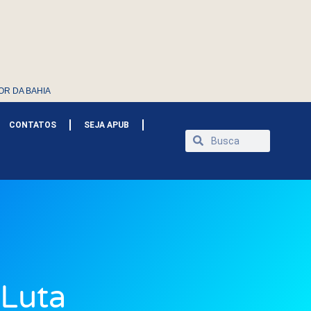
OR DA BAHIA
CONTATOS
SEJA APUB
 Luta