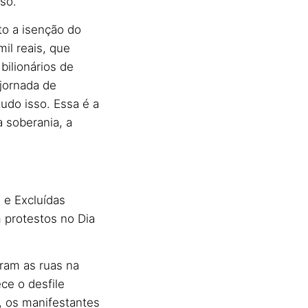
so.
to a isenção do
il reais, que
bilionários de
 jornada de
udo isso. Essa é a
 soberania, a
 e Excluídas
 protestos no Dia
ram as ruas na
ce o desfile
o, os manifestantes