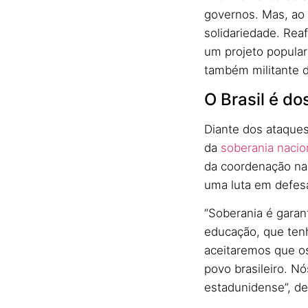
governos. Mas, ao 
solidariedade. Rea
um projeto popular
também militante 
O Brasil é do
Diante dos ataque
da
soberania nacio
da coordenação nac
uma luta em defesa
“Soberania é garant
educação, que tenh
aceitaremos que os
povo brasileiro. N
estadunidense”, de