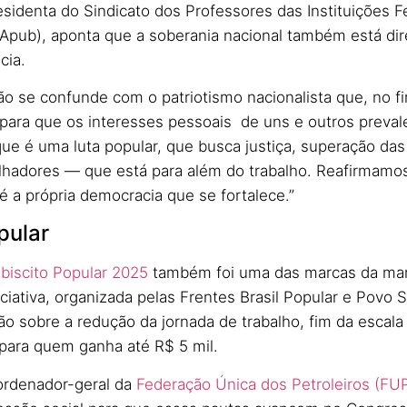
esidenta do Sindicato dos Professores das Instituições F
(Apub), aponta que a soberania nacional também está dir
cia.
ão se confunde com o patriotismo nacionalista que, no f
 para que os interesses pessoais de uns e outros preva
que é uma luta popular, que busca justiça, superação das
alhadores — que está para além do trabalho. Reafirmamos
é a própria democracia que se fortalece.”
pular
ebiscito Popular 2025
também foi uma das marcas da man
niciativa, organizada pelas Frentes Brasil Popular e Pov
ão sobre a redução da jornada de trabalho, fim da escala
para quem ganha até R$ 5 mil.
ordenador-geral da
Federação Única dos Petroleiros (FU