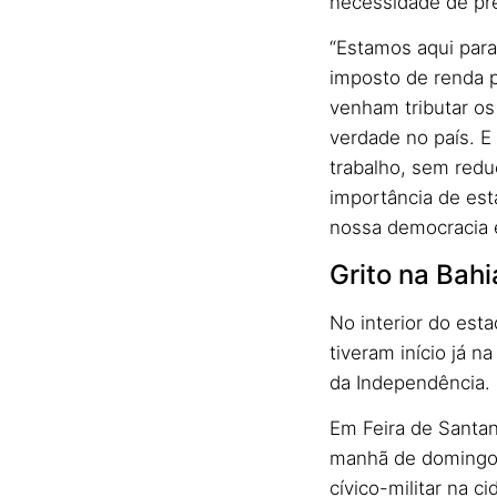
necessidade de pr
“Estamos aqui para
imposto de renda p
venham tributar os
verdade no país. E
trabalho, sem redu
importância de est
nossa democracia e
Grito na Bahi
No interior do est
tiveram início já n
da Independência.
Em Feira de Santan
manhã de domingo 
cívico-militar na 