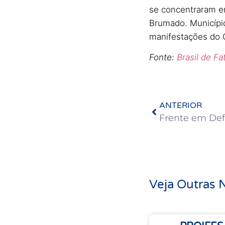
se concentraram em
Brumado. Municípi
manifestações do 
Fonte:
Brasil de F
ANTERIOR
Veja Outras N