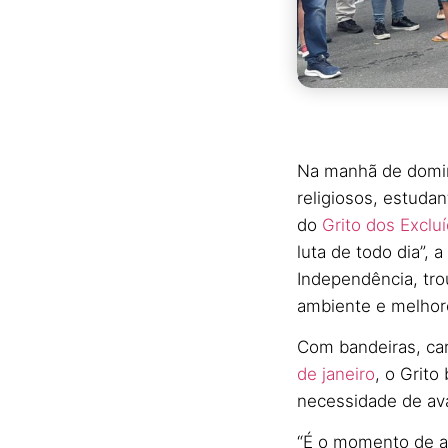
Na manhã de doming
religiosos, estuda
do
Grito dos Excluí
luta de todo dia”, 
Independência, tro
ambiente e melhor
Com bandeiras, car
de janeiro
, o Grito
necessidade de ava
“É o momento de ap