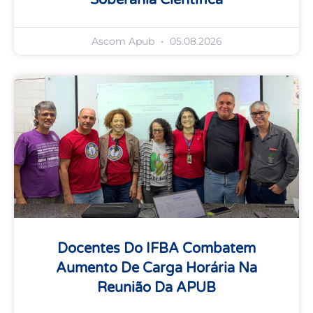
Ascom Apub
05.08.2026
Docentes Do IFBA Combatem
Aumento De Carga Horária Na
Reunião Da APUB