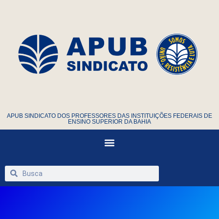
APUB SINDICATO DOS PROFESSORES DAS INSTITUIÇÕES FEDERAIS DE
ENSINO SUPERIOR DA BAHIA