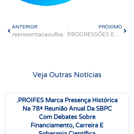
ANTERIOR
PRÓXIMO
representacaoufba
PROGRESSÕES E PROMOÇÕES
Veja Outras Notícias
.PROIFES Marca Presença Histórica
Na 78ª Reunião Anual Da SBPC
Com Debates Sobre
Financiamento, Carreira E
Soberania Científica