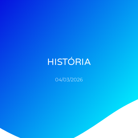
HISTÓRIA
04/03/2026