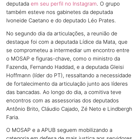
deputada
em seu perfil no Instagram
. O grupo
também esteve nos gabinetes da deputada
Ivoneide Caetano e do deputado Léo Prates.
No segundo dia da articulações, a reunião de
destaque foi com a deputada Lídice da Mata, que
se comprometeu a intermediar um encontro entre
o MOSAP e figuras-chave, como o ministro da
Fazenda, Fernando Haddad, e a deputada Gleisi
Hoffmann (líder do PT), ressaltando a necessidade
de fortalecimento da articulação junto aos líderes
das bancadas. Ao longo do dia, a comitiva teve
encontros com as assessorias dos deputados
Antônio Brito, Cláudio Cajado, Zé Neto e Lindbergh
Faria.
O MOSAP e a APUB seguem mobilizando a
categoria em defesa de mais justiça aos servidores