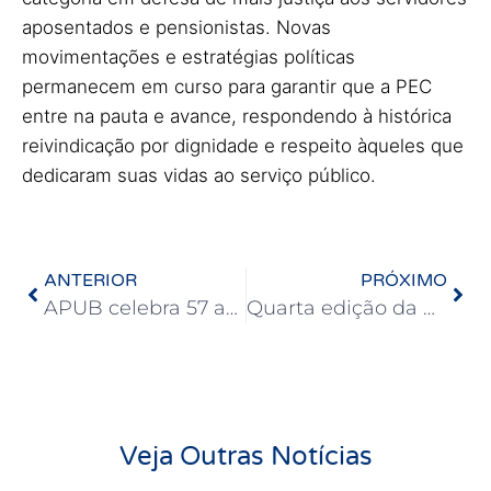
aposentados e pensionistas. Novas
movimentações e estratégias políticas
permanecem em curso para garantir que a PEC
entre na pauta e avance, respondendo à histórica
reivindicação por dignidade e respeito àqueles que
dedicaram suas vidas ao serviço público.
ANTERIOR
PRÓXIMO
APUB celebra 57 anos com cerimônia no Iroko
Quarta edição da Campanha Antirracista enfatiza papel dos professores na desconstrução do racismo
Veja Outras Notícias