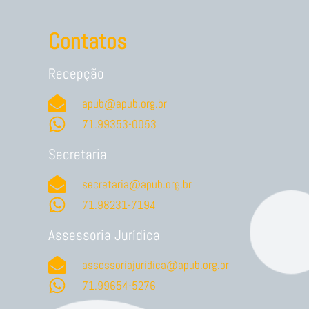
Contatos
Recepção
apub@apub.org.br
71.99353-0053
Secretaria
secretaria@apub.org.br
71.98231-7194
Assessoria Jurídica
assessoriajuridica@apub.org.br
71.99654-5276