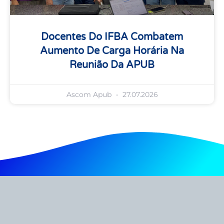
Docentes Do IFBA Combatem
Aumento De Carga Horária Na
Reunião Da APUB
Ascom Apub
27.07.2026