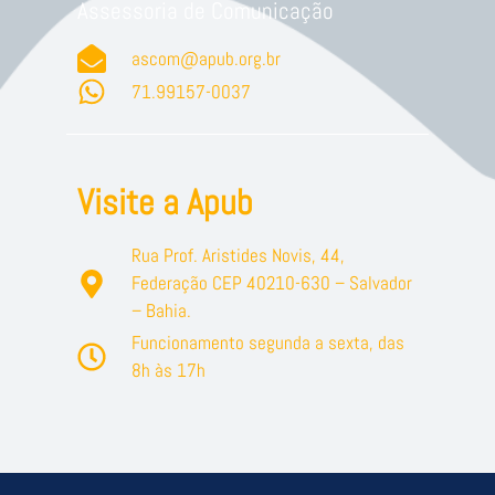
Assessoria de Comunicação
ascom@apub.org.br
71.99157-0037
Visite a Apub
Rua Prof. Aristides Novis, 44,
Federação CEP 40210-630 – Salvador
– Bahia.
Funcionamento segunda a sexta, das
8h às 17h