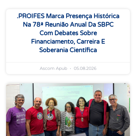
.PROIFES Marca Presença Histórica
Na 78ª Reunião Anual Da SBPC
Com Debates Sobre
Financiamento, Carreira E
Soberania Científica
Ascom Apub
05.08.2026