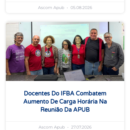
Ascom Apub
05.08.2026
Docentes Do IFBA Combatem
Aumento De Carga Horária Na
Reunião Da APUB
Ascom Apub
27.07.2026