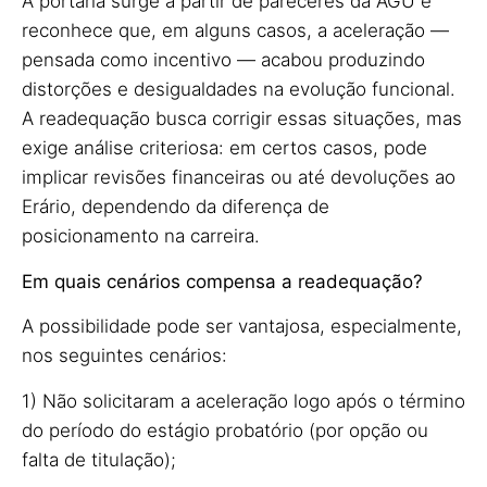
A portaria surge a partir de pareceres da AGU e
reconhece que, em alguns casos, a aceleração —
pensada como incentivo — acabou produzindo
distorções e desigualdades na evolução funcional.
A readequação busca corrigir essas situações, mas
exige análise criteriosa: em certos casos, pode
implicar revisões financeiras ou até devoluções ao
Erário, dependendo da diferença de
posicionamento na carreira.
Em quais cenários compensa a readequação?
A possibilidade pode ser vantajosa, especialmente,
nos seguintes cenários:
1) Não solicitaram a aceleração logo após o término
do período do estágio probatório (por opção ou
falta de titulação);