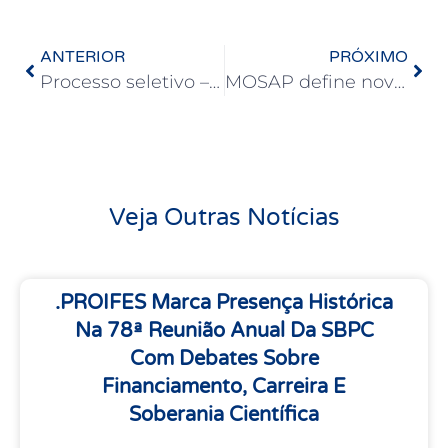
ANTERIOR
PRÓXIMO
Processo seletivo – ESTÁGIO
MOSAP define novas estratégias de mobilização em defesa dos aposentados e contra a Reforma Administrativa
Veja Outras Notícias
.PROIFES Marca Presença Histórica
Na 78ª Reunião Anual Da SBPC
Com Debates Sobre
Financiamento, Carreira E
Soberania Científica