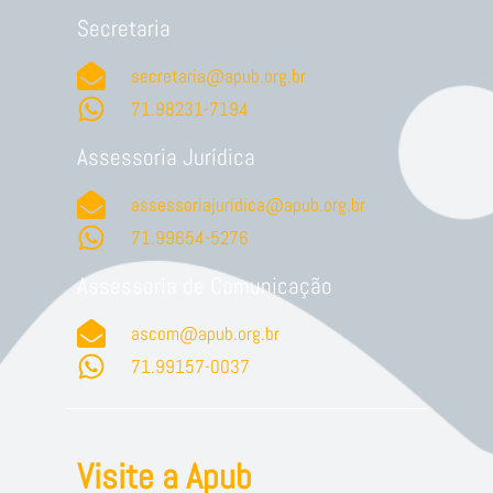
Secretaria
secretaria@apub.org.br
71.98231-7194
Assessoria Jurídica
assessoriajuridica@apub.org.br
71.99654-5276
Assessoria de Comunicação
ascom@apub.org.br
71.99157-0037
Visite a Apub