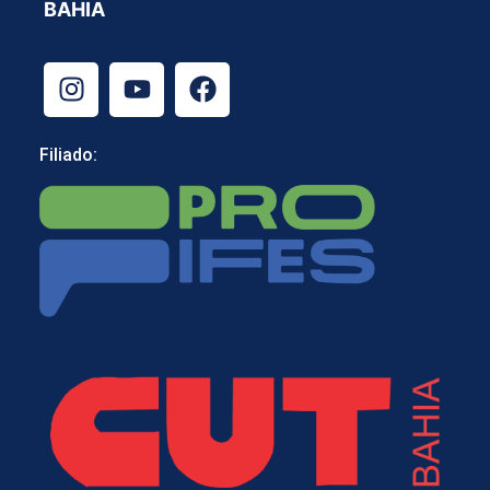
BAHIA
Filiado: