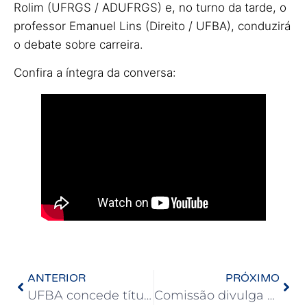
Rolim (UFRGS / ADUFRGS) e, no turno da tarde, o
professor Emanuel Lins (Direito / UFBA), conduzirá
o debate sobre carreira.
Confira a íntegra da conversa:
ANTERIOR
PRÓXIMO
UFBA concede título de doutor honoris causa a Ailton Krenak
Comissão divulga Edital de Retificação