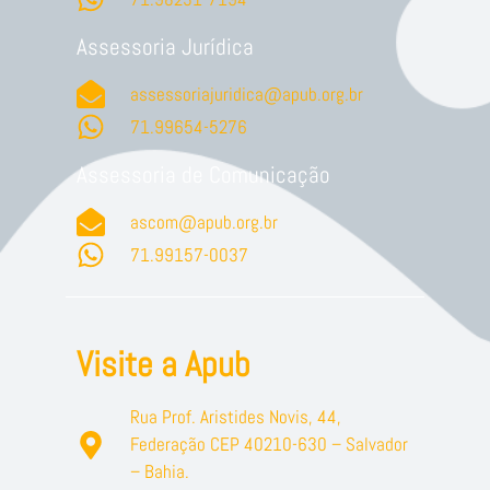
Assessoria Jurídica
assessoriajuridica@apub.org.br
71.99654-5276
Assessoria de Comunicação
ascom@apub.org.br
71.99157-0037
Visite a Apub
Rua Prof. Aristides Novis, 44,
Federação CEP 40210-630 – Salvador
– Bahia.