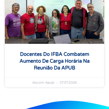
Docentes Do IFBA Combatem
Aumento De Carga Horária Na
Reunião Da APUB
Ascom Apub
27.07.2026