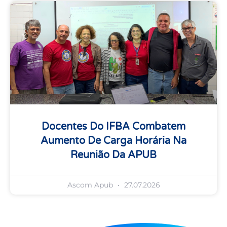
Docentes Do IFBA Combatem
Aumento De Carga Horária Na
Reunião Da APUB
Ascom Apub
27.07.2026