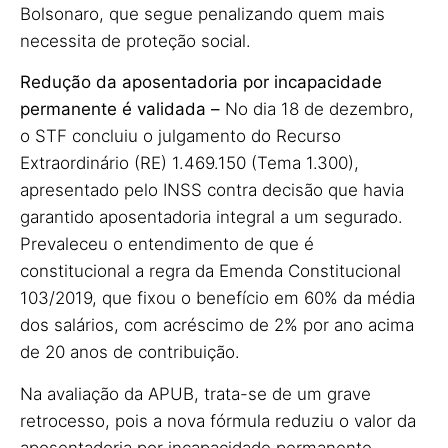
Bolsonaro, que segue penalizando quem mais
necessita de proteção social.
Redução da aposentadoria por incapacidade
permanente é validada –
No dia 18 de dezembro,
o STF concluiu o julgamento do Recurso
Extraordinário (RE) 1.469.150 (Tema 1.300),
apresentado pelo INSS contra decisão que havia
garantido aposentadoria integral a um segurado.
Prevaleceu o entendimento de que é
constitucional a regra da Emenda Constitucional
103/2019, que fixou o benefício em 60% da média
dos salários, com acréscimo de 2% por ano acima
de 20 anos de contribuição.
Na avaliação da APUB, trata-se de um grave
retrocesso, pois a nova fórmula reduziu o valor da
aposentadoria por incapacidade permanente,