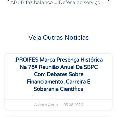
APUB faz balanço de um ano de lutas e convoca a categoria para os desafios de 2026
Defesa do serviço público marca participação da APUB na Lavagem do Bonfim
Veja Outras Notícias
.PROIFES Marca Presença Histórica
Na 78ª Reunião Anual Da SBPC
Com Debates Sobre
Financiamento, Carreira E
Soberania Científica
Ascom Apub
05.08.2026