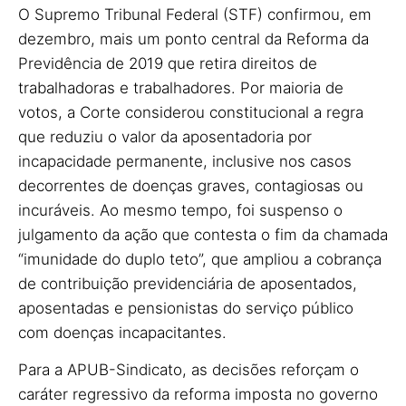
O Supremo Tribunal Federal (STF) confirmou, em
dezembro, mais um ponto central da Reforma da
Previdência de 2019 que retira direitos de
trabalhadoras e trabalhadores. Por maioria de
votos, a Corte considerou constitucional a regra
que reduziu o valor da aposentadoria por
incapacidade permanente, inclusive nos casos
decorrentes de doenças graves, contagiosas ou
incuráveis. Ao mesmo tempo, foi suspenso o
julgamento da ação que contesta o fim da chamada
“imunidade do duplo teto”, que ampliou a cobrança
de contribuição previdenciária de aposentados,
aposentadas e pensionistas do serviço público
com doenças incapacitantes.
Para a APUB-Sindicato, as decisões reforçam o
caráter regressivo da reforma imposta no governo