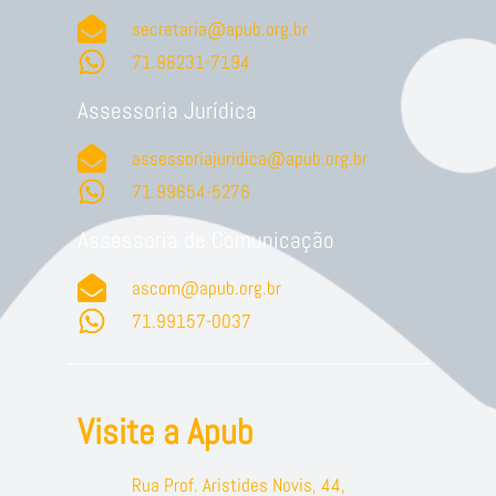
secretaria@apub.org.br
71.98231-7194
Assessoria Jurídica
assessoriajuridica@apub.org.br
71.99654-5276
Assessoria de Comunicação
ascom@apub.org.br
71.99157-0037
Visite a Apub
Rua Prof. Aristides Novis, 44,