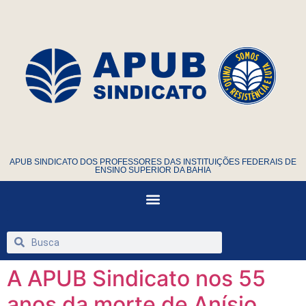
APUB SINDICATO DOS PROFESSORES DAS INSTITUIÇÕES FEDERAIS DE
ENSINO SUPERIOR DA BAHIA
A APUB Sindicato nos 55
anos da morte de Anísio