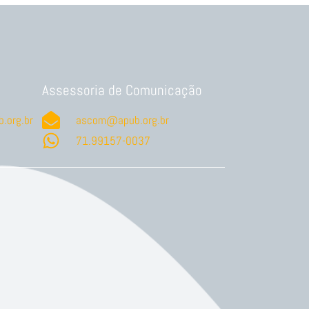
Assessoria de Comunicação
.org.br
ascom@apub.org.br
71.99157-0037