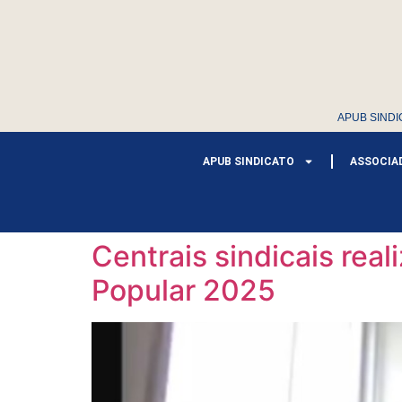
APUB SINDI
APUB SINDICATO
ASSOCIA
Centrais sindicais real
Popular 2025