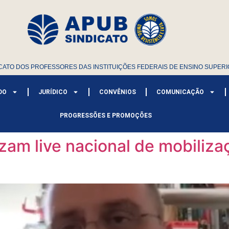
CATO DOS PROFESSORES DAS INSTITUIÇÕES FEDERAIS DE ENSINO SUPERI
DO
JURÍDICO
CONVÊNIOS
COMUNICAÇÃO
PROGRESSÕES E PROMOÇÕES
izam live nacional de mobiliza