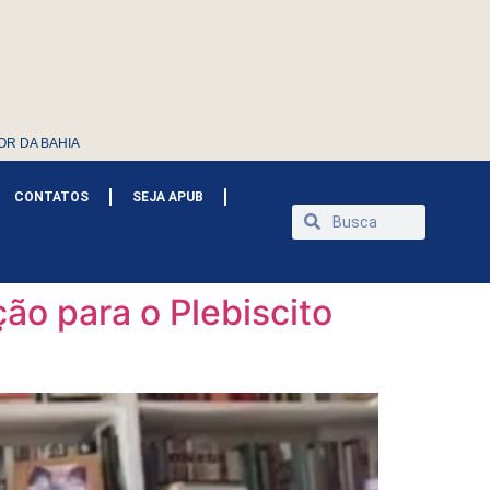
OR DA BAHIA
CONTATOS
SEJA APUB
ção para o Plebiscito