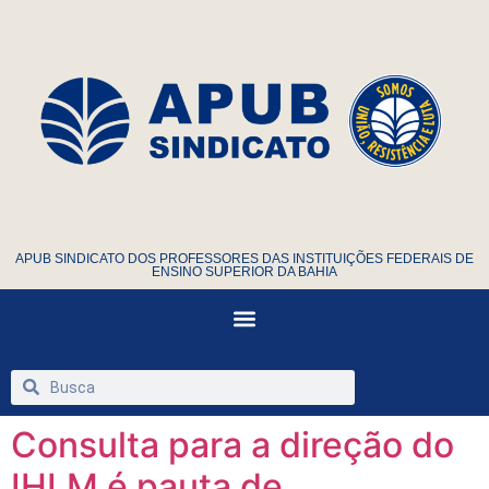
APUB SINDICATO DOS PROFESSORES DAS INSTITUIÇÕES FEDERAIS DE
ENSINO SUPERIOR DA BAHIA
Consulta para a direção do
IHLM é pauta de