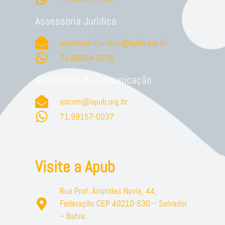
Assessoria Jurídica
assessoriajuridica@apub.org.br
71.99654-5276
Assessoria de Comunicação
ascom@apub.org.br
71.99157-0037
Visite a Apub
Rua Prof. Aristides Novis, 44,
Federação CEP 40210-630 – Salvador
– Bahia.