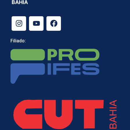
BAHIA
Filiado: