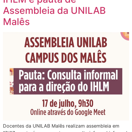
Assembleia da UNILAB
Malês
Docentes da UNILAB Malês realizam assembleia em