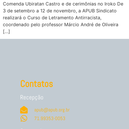
Comenda Ubiratan Castro e de cerimônias no Iroko De
3 de setembro a 12 de novembro, a APUB Sindicato
realizará o Curso de Letramento Antirracista,
coordenado pelo professor Márcio André de Oliveira
[…]
Contatos
Recepção
apub@apub.org.br
71.99353-0053