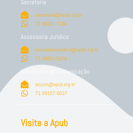
Secretaria
secretaria@apub.org.br
71.98231-7194
Assessoria Jurídica
assessoriajuridica@apub.org.br
71.99654-5276
Assessoria de Comunicação
ascom@apub.org.br
71.99157-0037
Visite a Apub