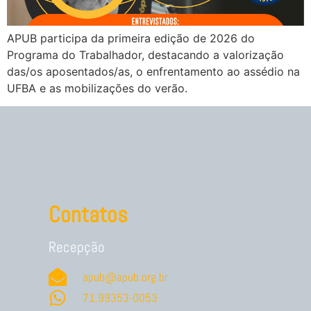
APUB participa da primeira edição de 2026 do
Programa do Trabalhador, destacando a valorização
das/os aposentados/as, o enfrentamento ao assédio na
UFBA e as mobilizações do verão.
Contatos
Recepção
apub@apub.org.br
71.99353-0053