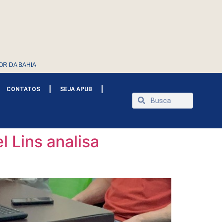
OR DA BAHIA
CONTATOS
SEJA APUB
 Lins analisa