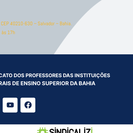
ão CEP 40210-630 – Salvador – Bahia.
 às 17h
CATO DOS PROFESSORES DAS INSTITUIÇÕES
RAIS DE ENSINO SUPERIOR DA BAHIA