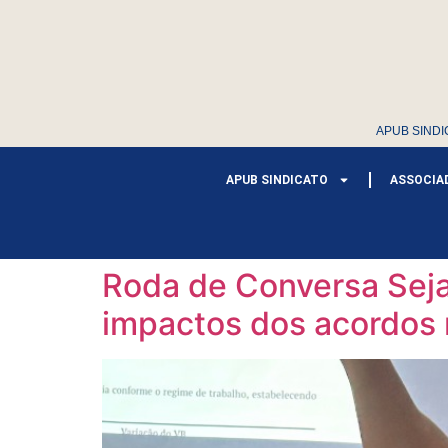
APUB SINDI
APUB SINDICATO
ASSOCIA
Roda de Conversa Seja
impactos dos acordos 