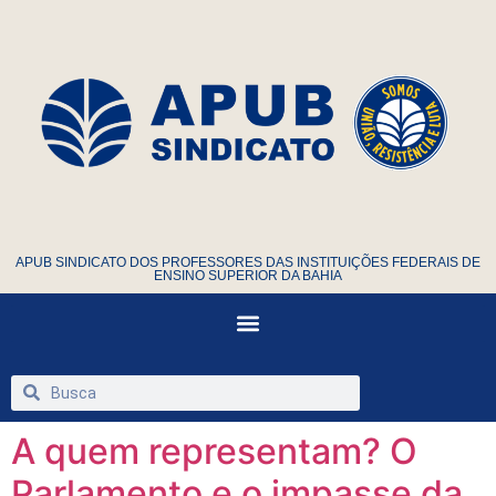
APUB SINDICATO DOS PROFESSORES DAS INSTITUIÇÕES FEDERAIS DE
ENSINO SUPERIOR DA BAHIA
A quem representam? O
Parlamento e o impasse da