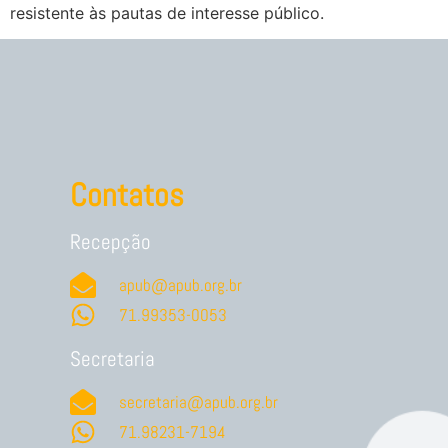
resistente às pautas de interesse público.
Contatos
Recepção
apub@apub.org.br
71.99353-0053
Secretaria
secretaria@apub.org.br
71.98231-7194