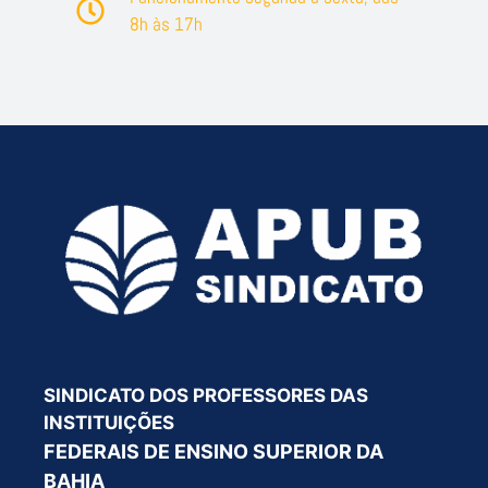
8h às 17h
SINDICATO DOS PROFESSORES DAS
INSTITUIÇÕES
FEDERAIS DE ENSINO SUPERIOR DA
BAHIA