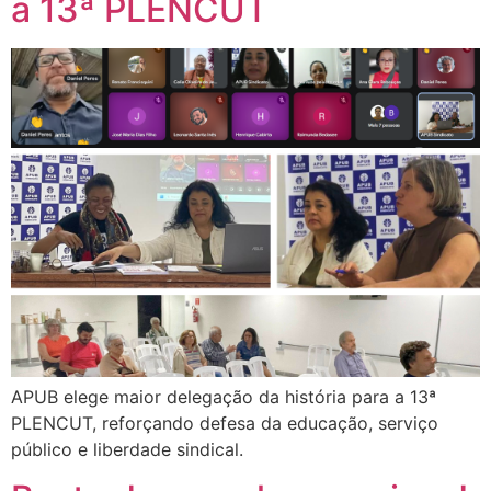
a 13ª PLENCUT
APUB elege maior delegação da história para a 13ª
PLENCUT, reforçando defesa da educação, serviço
público e liberdade sindical.