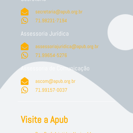
secretaria@apub.org.br
71.98231-7194
Assessoria Jurídica
assessoriajuridica@apub.org.br
71.99654-5276
Assessoria de Comunicação
ascom@apub.org.br
71.99157-0037
Visite a Apub