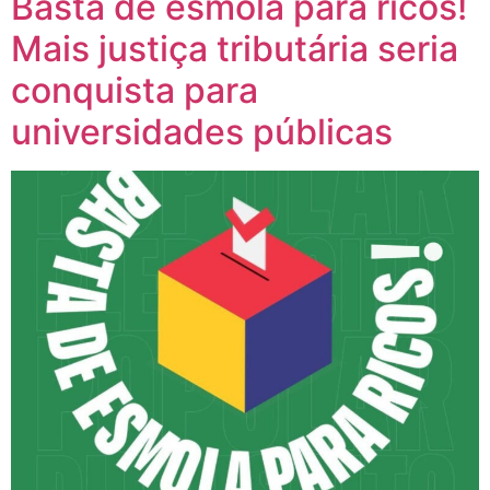
Basta de esmola para ricos!
Mais justiça tributária seria
conquista para
universidades públicas