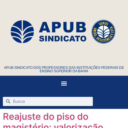
APUB SINDICATO DOS PROFESSORES DAS INSTITUIÇÕES FEDERAIS DE
ENSINO SUPERIOR DA BAHIA
Reajuste do piso do
magistério: valorização