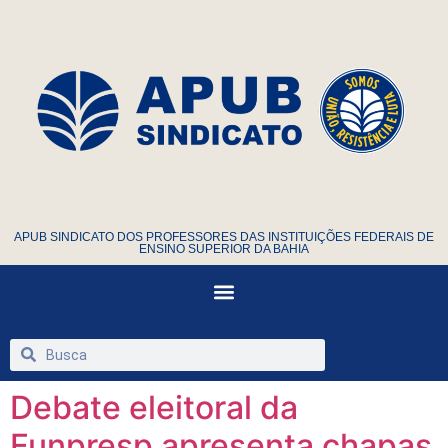
APUB SINDICATO DOS PROFESSORES DAS INSTITUIÇÕES FEDERAIS DE
ENSINO SUPERIOR DA BAHIA
Debate eleitoral da
Funpresp apresenta chapas