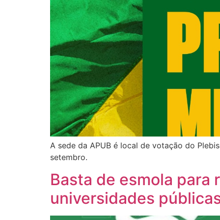
A sede da APUB é local de votação do Plebisci
setembro.
Basta de esmola para ri
universidades pública