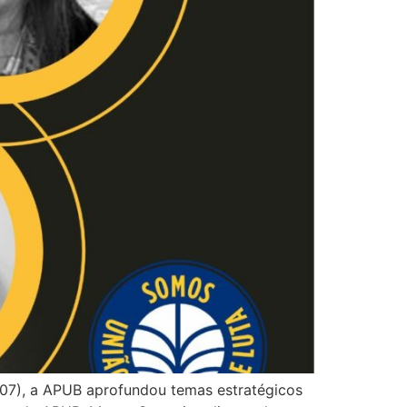
/07), a APUB aprofundou temas estratégicos