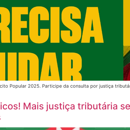
to Popular 2025. Participe da consulta por justiça tributár
cos! Mais justiça tributária s
s