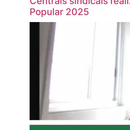
Centrais sindicais real
Popular 2025