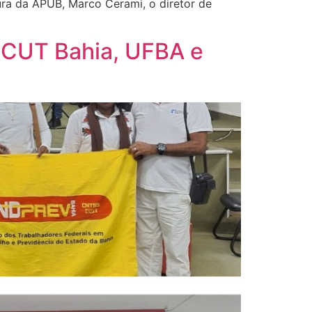
tura da APUB, Marco Cerami, o diretor de
a CUT Bahia, UFBA e