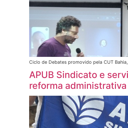
Ciclo de Debates promovido pela CUT Bahia,
APUB Sindicato e serv
reforma administrativa