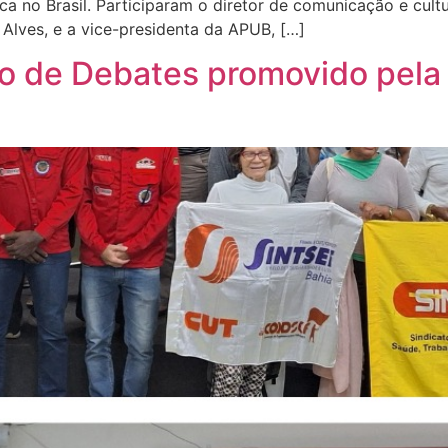
ca no Brasil. Participaram o diretor de comunicação e cul
lves, e a vice-presidenta da APUB, […]
lo de Debates promovido pel