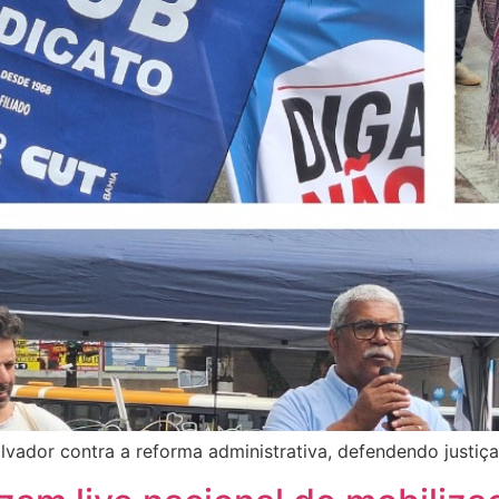
ador contra a reforma administrativa, defendendo justiça 