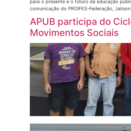
para o presente e o futuro da educação públi
comunicação do PROIFES-Federação, Jailson A
APUB participa do Cic
Movimentos Sociais