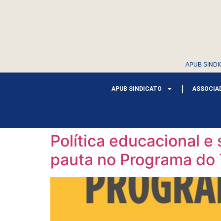
APUB SINDI
APUB SINDICATO
ASSOCIA
Política educacional e 
pauta no Programa do 