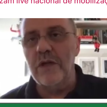
izam live nacional de mobiliza