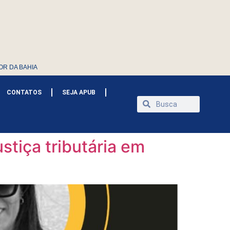
OR DA BAHIA
CONTATOS
SEJA APUB
ustiça tributária em