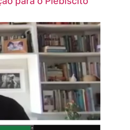
ção para o Plebiscito