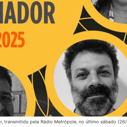
, transmitido pela Rádio Metrópole, no último sábado (26