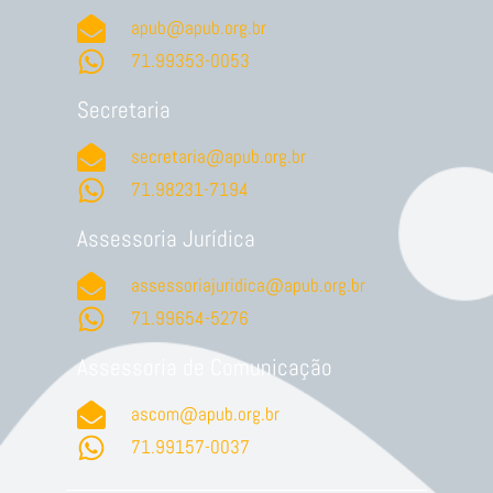
apub@apub.org.br
71.99353-0053
Secretaria
secretaria@apub.org.br
71.98231-7194
Assessoria Jurídica
assessoriajuridica@apub.org.br
71.99654-5276
Assessoria de Comunicação
ascom@apub.org.br
71.99157-0037