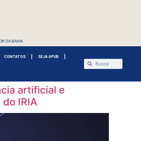
OR DA BAHIA
CONTATOS
SEJA APUB
a artificial e
 do IRIA