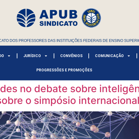
CATO DOS PROFESSORES DAS INSTITUIÇÕES FEDERAIS DE ENSINO SUPERI
DO
JURÍDICO
CONVÊNIOS
COMUNICAÇÃO
PROGRESSÕES E PROMOÇÕES
es no debate sobre inteligênci
obre o simpósio internacional