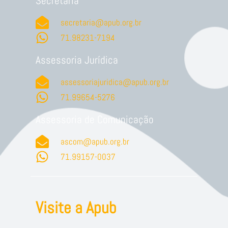
Secretaria
secretaria@apub.org.br
71.98231-7194
Assessoria Jurídica
assessoriajuridica@apub.org.br
71.99654-5276
Assessoria de Comunicação
ascom@apub.org.br
71.99157-0037
Visite a Apub