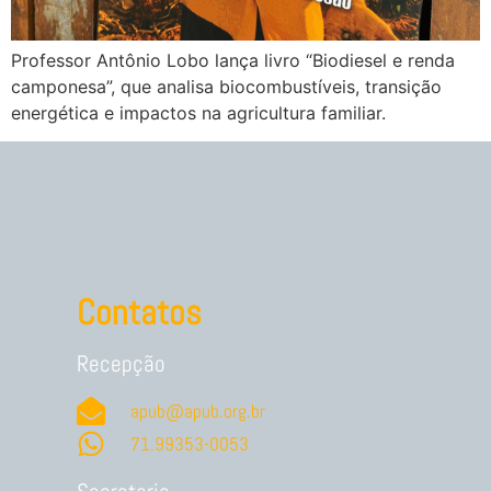
Professor Antônio Lobo lança livro “Biodiesel e renda
camponesa”, que analisa biocombustíveis, transição
energética e impactos na agricultura familiar.
Contatos
Recepção
apub@apub.org.br
71.99353-0053