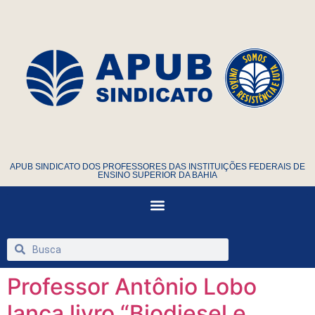
APUB SINDICATO DOS PROFESSORES DAS INSTITUIÇÕES FEDERAIS DE
ENSINO SUPERIOR DA BAHIA
Professor Antônio Lobo
lança livro “Biodiesel e