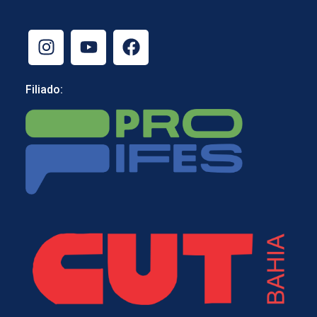
Filiado: