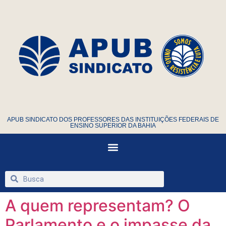
APUB SINDICATO DOS PROFESSORES DAS INSTITUIÇÕES FEDERAIS DE
ENSINO SUPERIOR DA BAHIA
A quem representam? O
Parlamento e o impasse da