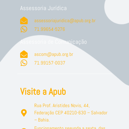
Assessoria Jurídica
assessoriajuridica@apub.org.br
71.99654-5276
Assessoria de Comunicação
ascom@apub.org.br
71.99157-0037
Visite a Apub
Rua Prof. Aristides Novis, 44,
Federação CEP 40210-630 – Salvador
– Bahia.
Funcionamento segunda a sexta, das