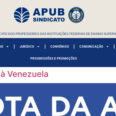
CATO DOS PROFESSORES DAS INSTITUIÇÕES FEDERAIS DE ENSINO SUPERI
DO
JURÍDICO
CONVÊNIOS
COMUNICAÇÃO
PROGRESSÕES E PROMOÇÕES
 à Venezuela