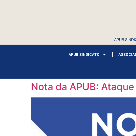
APUB SINDI
APUB SINDICATO
ASSOCIA
Nota da APUB: Ataque