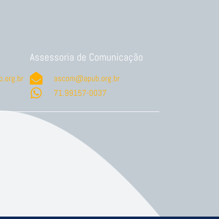
Assessoria de Comunicação
.org.br
ascom@apub.org.br
71.99157-0037