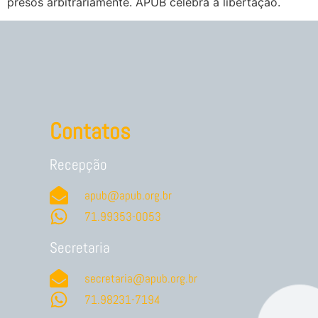
presos arbitrariamente. APUB celebra a libertação.
Contatos
Recepção
apub@apub.org.br
71.99353-0053
Secretaria
secretaria@apub.org.br
71.98231-7194