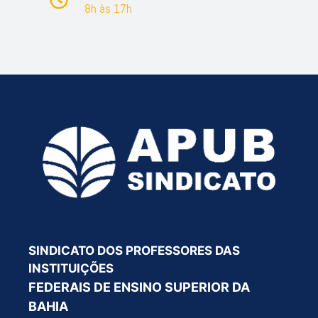
8h às 17h
SINDICATO DOS PROFESSORES DAS
INSTITUIÇÕES
FEDERAIS DE ENSINO SUPERIOR DA
BAHIA