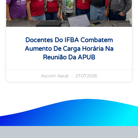
Docentes Do IFBA Combatem
Aumento De Carga Horária Na
Reunião Da APUB
Ascom Apub
27.07.2026