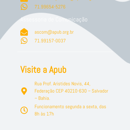
71.99654-5276
Assessoria de Comunicação
ascom@apub.org.br
71.99157-0037
Visite a Apub
Rua Prof. Aristides Novis, 44,
Federação CEP 40210-630 – Salvador
– Bahia.
Funcionamento segunda a sexta, das
8h às 17h