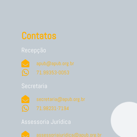
Contatos
Recepção
apub@apub.org.br
71.99353-0053
Secretaria
secretaria@apub.org.br
71.98231-7194
Assessoria Jurídica
assessoriajuridica@apub.org.br