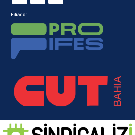
Filiado: