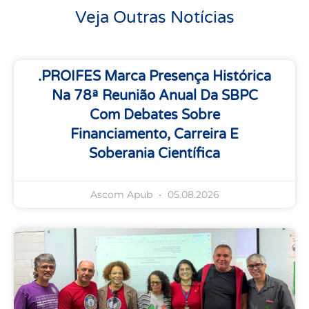
Veja Outras Notícias
.PROIFES Marca Presença Histórica
Na 78ª Reunião Anual Da SBPC
Com Debates Sobre
Financiamento, Carreira E
Soberania Científica
Ascom Apub
05.08.2026