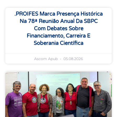
.PROIFES Marca Presença Histórica
Na 78ª Reunião Anual Da SBPC
Com Debates Sobre
Financiamento, Carreira E
Soberania Científica
Ascom Apub
05.08.2026