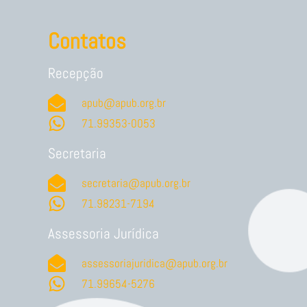
Contatos
Recepção
apub@apub.org.br
71.99353-0053
Secretaria
secretaria@apub.org.br
71.98231-7194
Assessoria Jurídica
assessoriajuridica@apub.org.br
71.99654-5276