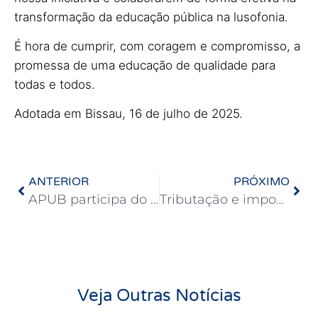
transformação da educação pública na lusofonia.
É hora de cumprir, com coragem e compromisso, a
promessa de uma educação de qualidade para
todas e todos.
Adotada em Bissau, 16 de julho de 2025.
ANTERIOR
PRÓXIMO
APUB participa do Ciclo de Debates promovido pela CUT Bahia, UFBA e Movimentos Sociais
Tributação e impostos no Brasil e nos países da OECD
Veja Outras Notícias