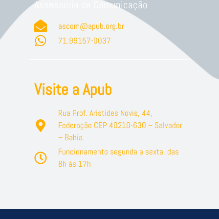
Assessoria de Comunicação
ascom@apub.org.br
71.99157-0037
Visite a Apub
Rua Prof. Aristides Novis, 44,
Federação CEP 40210-630 – Salvador
– Bahia.
Funcionamento segunda a sexta, das
8h às 17h