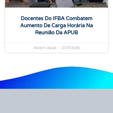
Docentes Do IFBA Combatem
Aumento De Carga Horária Na
Reunião Da APUB
Ascom Apub
27.07.2026