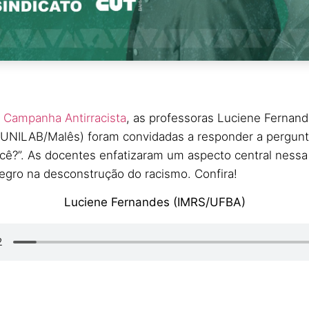
à
Campanha Antirracista
, as professoras Luciene Fernan
(UNILAB/Malês) foram convidadas a responder a pergunt
você?”. As docentes enfatizaram um aspecto central nessa 
egro na desconstrução do racismo. Confira!
Luciene Fernandes (IMRS/UFBA)