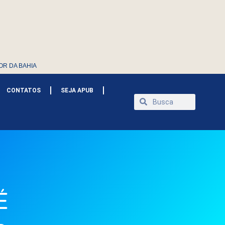
OR DA BAHIA
CONTATOS
SEJA APUB
É