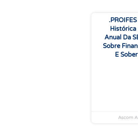
.PROIFES
Histórica
Anual Da 
Sobre Finan
E Sober
Ascom 