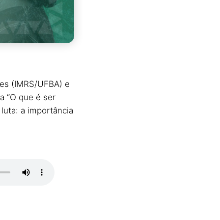
des (IMRS/UFBA) e
a “O que é ser
luta: a importância