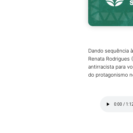
Dando sequência 
Renata Rodrigues 
antirracista para 
do protagonismo n