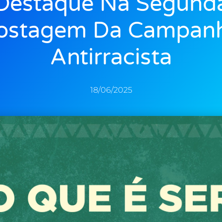
Destaque Na Segund
ostagem Da Campan
Antirracista
18/06/2025