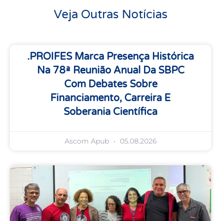
Veja Outras Notícias
.PROIFES Marca Presença Histórica
Na 78ª Reunião Anual Da SBPC
Com Debates Sobre
Financiamento, Carreira E
Soberania Científica
Ascom Apub
05.08.2026