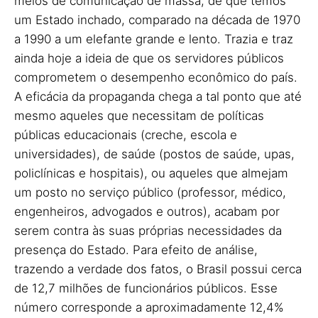
meios de comunicação de massa, de que temos
um Estado inchado, comparado na década de 1970
a 1990 a um elefante grande e lento. Trazia e traz
ainda hoje a ideia de que os servidores públicos
comprometem o desempenho econômico do país.
A eficácia da propaganda chega a tal ponto que até
mesmo aqueles que necessitam de políticas
públicas educacionais (creche, escola e
universidades), de saúde (postos de saúde, upas,
policlínicas e hospitais), ou aqueles que almejam
um posto no serviço público (professor, médico,
engenheiros, advogados e outros), acabam por
serem contra às suas próprias necessidades da
presença do Estado. Para efeito de análise,
trazendo a verdade dos fatos, o Brasil possui cerca
de 12,7 milhões de funcionários públicos. Esse
número corresponde a aproximadamente 12,4%