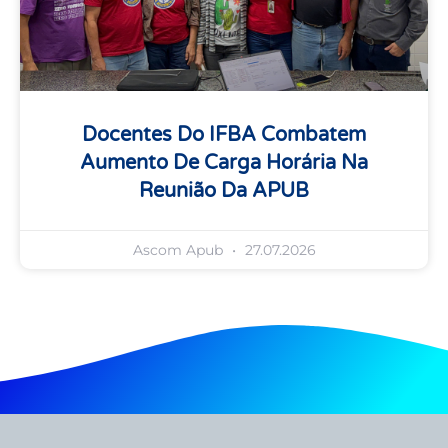
Docentes Do IFBA Combatem
Aumento De Carga Horária Na
Reunião Da APUB
Ascom Apub
27.07.2026