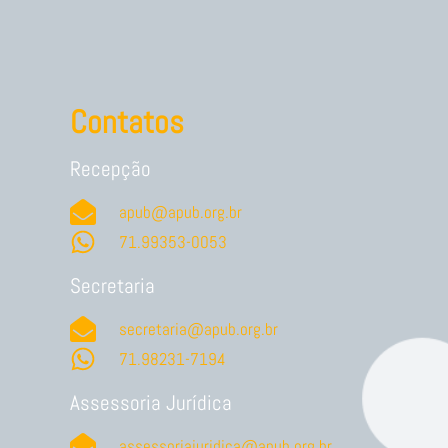
Contatos
Recepção
apub@apub.org.br
71.99353-0053
Secretaria
secretaria@apub.org.br
71.98231-7194
Assessoria Jurídica
assessoriajuridica@apub.org.br