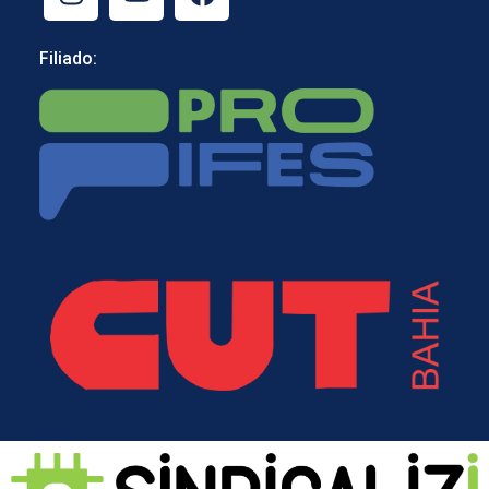
Filiado: