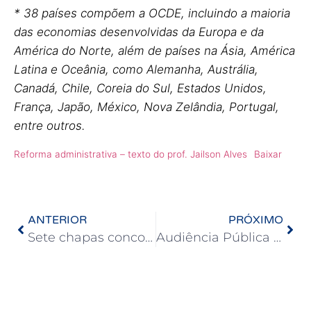
* 38 países compõem a OCDE, incluindo a maioria
das economias desenvolvidas da Europa e da
América do Norte, além de países na Ásia, América
Latina e Oceânia, como Alemanha, Austrália,
Canadá, Chile, Coreia do Sul, Estados Unidos,
França, Japão, México, Nova Zelândia, Portugal,
entre outros.
Reforma administrativa – texto do prof. Jailson Alves
Baixar
ANTERIOR
PRÓXIMO
Sete chapas concorrem às eleições para representantes docentes nos Conselhos Superiores da UFBA
Audiência Pública na ALBA debate tramitação da PEC 06/24