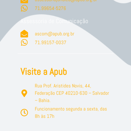
71.99654-5276
Assessoria de Comunicação
ascom@apub.org.br
71.99157-0037
Visite a Apub
Rua Prof. Aristides Novis, 44,
Federação CEP 40210-630 – Salvador
– Bahia.
Funcionamento segunda a sexta, das
8h às 17h