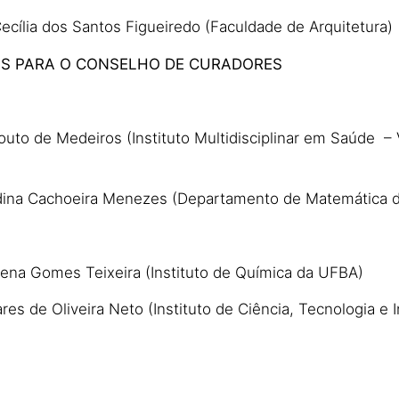
Cecília dos Santos Figueiredo (Faculdade de Arquitetura)
AS PARA O CONSELHO DE CURADORES
Souto de Medeiros (Instituto Multidisciplinar em Saúde – 
dina Cachoeira Menezes (Departamento de Matemática 
Sena Gomes Teixeira (Instituto de Química da UFBA)
res de Oliveira Neto (Instituto de Ciência, Tecnologia e
.