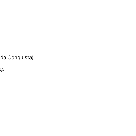
a da Conquista)
BA)
)