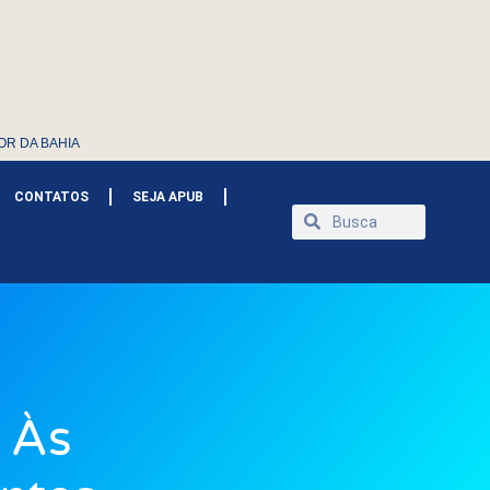
OR DA BAHIA
CONTATOS
SEJA APUB
 Às