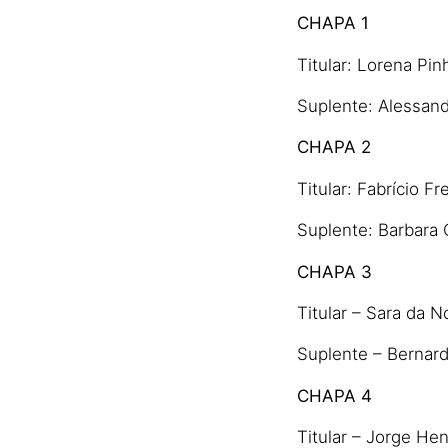
CHAPA 1
Titular: Lorena Pi
Suplente: Alessan
CHAPA 2
Titular: Fabrício F
Suplente: Barbara 
CHAPA 3
Titular – Sara da 
Suplente – Bernard
CHAPA 4
Titular – Jorge He