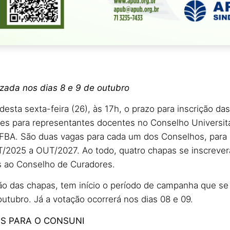
izada nos dias 8 e 9 de outubro
esta sexta-feira (26), às 17h, o prazo para inscrição da
ões para representantes docentes no Conselho Universit
FBA. São duas vagas para cada um dos Conselhos, par
T/2025 a OUT/2027. Ao todo, quatro chapas se inscrever
 ao Conselho de Curadores.
o das chapas, tem início o período de campanha que se
utubro. Já a votação ocorrerá nos dias 08 e 09.
AS PARA O CONSUNI