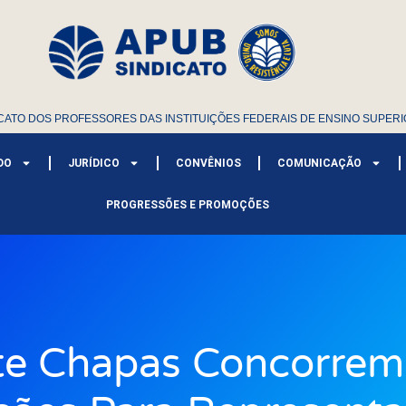
CATO DOS PROFESSORES DAS INSTITUIÇÕES FEDERAIS DE ENSINO SUPERI
DO
JURÍDICO
CONVÊNIOS
COMUNICAÇÃO
PROGRESSÕES E PROMOÇÕES
te Chapas Concorrem