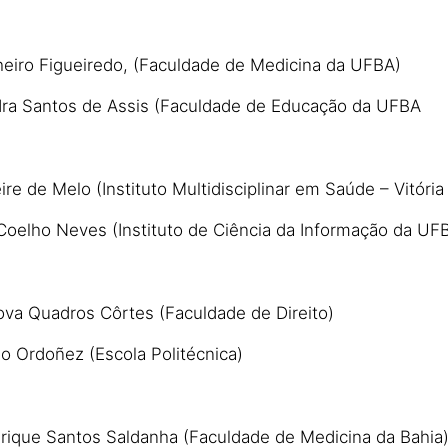
nheiro Figueiredo, (Faculdade de Medicina da UFBA)
dra Santos de Assis (Faculdade de Educação da UFBA
reire de Melo (Instituto Multidisciplinar em Saúde – Vitóri
Coelho Neves (Instituto de Ciência da Informação da UF
Nova Quadros Côrtes (Faculdade de Direito)
o Ordoñez (Escola Politécnica)
nrique Santos Saldanha (Faculdade de Medicina da Bahia