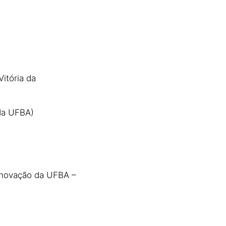
Vitória da
da UFBA)
 Inovação da UFBA –