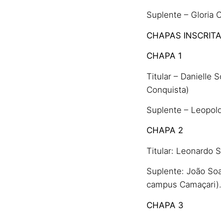
Suplente – Gloria 
CHAPAS INSCRIT
CHAPA 1
Titular – Danielle 
Conquista)
Suplente – Leopol
CHAPA 2
Titular: Leonardo 
Suplente: João Soa
campus Camaçari)
CHAPA 3