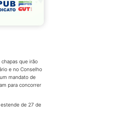
s chapas que irão
ário e no Conselho
a um mandato de
am para concorrer
 estende de 27 de