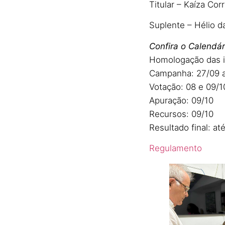
Titular – Kaíza Co
Suplente – Hélio d
Confira o Calendár
Homologação das i
Campanha: 27/09 a
Votação: 08 e 09/1
Apuração: 09/10
Recursos: 09/10
Resultado final: at
Regulamento