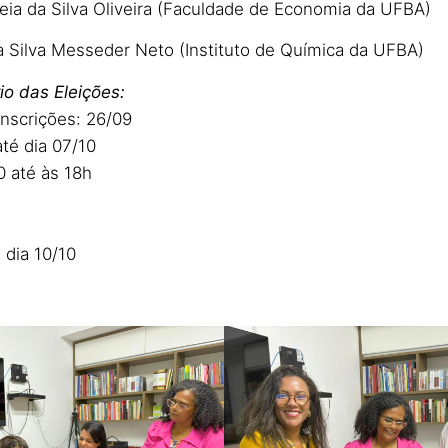
rreia da Silva Oliveira (Faculdade de Economia da UFBA)
a Silva Messeder Neto (Instituto de Química da UFBA)
io das Eleições:
nscrições: 26/09
té dia 07/10
0 até às 18h
é dia 10/10