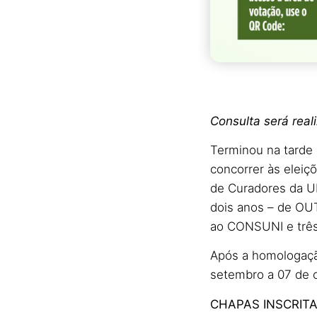
Consulta será real
Terminou na tarde d
concorrer às eleiç
de Curadores da U
dois anos – de OU
ao CONSUNI e três
Após a homologaçã
setembro a 07 de o
CHAPAS INSCRIT