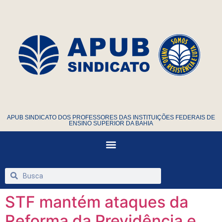
APUB SINDICATO DOS PROFESSORES DAS INSTITUIÇÕES FEDERAIS DE
ENSINO SUPERIOR DA BAHIA
STF mantém ataques da
Reforma da Previdência e