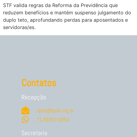
STF valida regras da Reforma da Previdência que
reduzem benefícios e mantém suspenso julgamento do
duplo teto, aprofundando perdas para aposentados e
servidoras/es.
Contatos
Recepção
apub@apub.org.br
71.99353-0053
Secretaria