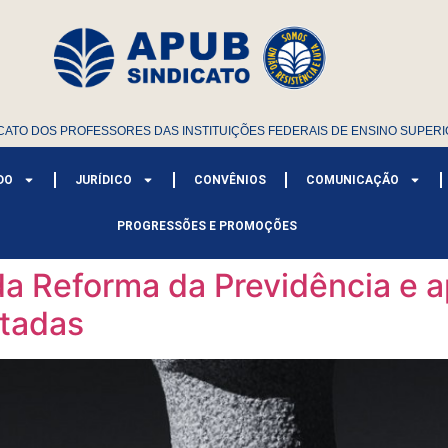
CATO DOS PROFESSORES DAS INSTITUIÇÕES FEDERAIS DE ENSINO SUPERI
DO
JURÍDICO
CONVÊNIOS
COMUNICAÇÃO
PROGRESSÕES E PROMOÇÕES
 Reforma da Previdência e a
tadas