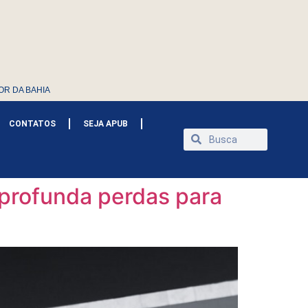
OR DA BAHIA
CONTATOS
SEJA APUB
profunda perdas para