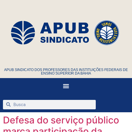
APUB SINDICATO DOS PROFESSORES DAS INSTITUIÇÕES FEDERAIS DE
ENSINO SUPERIOR DA BAHIA
Defesa do serviço público
marca participação da