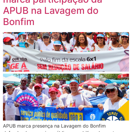
APUB na Lavagem do
Bonfim
APUB marca presença na Lavagem do Bonfim