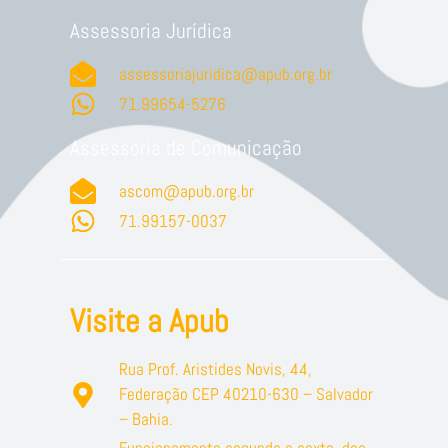
Assessoria Jurídica
assessoriajuridica@apub.org.br
71.99654-5276
Assessoria de Comunicação
ascom@apub.org.br
71.99157-0037
Visite a Apub
Rua Prof. Aristides Novis, 44,
Federação CEP 40210-630 – Salvador
– Bahia.