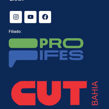
Filiado: