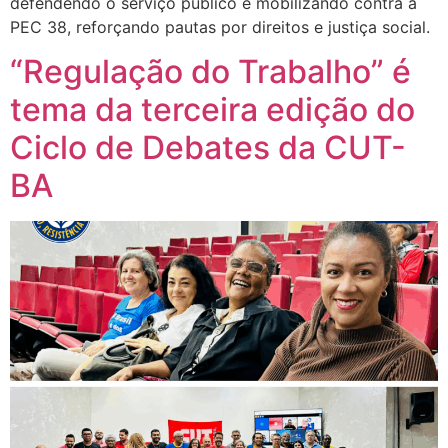
defendendo o serviço público e mobilizando contra a
PEC 38, reforçando pautas por direitos e justiça social.
“Regulação do Trabalho” é
tema da terceira edição do
Ciclo de Debates da CUT-
BA