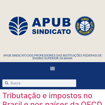
APUB SINDICATO DOS PROFESSORES DAS INSTITUIÇÕES FEDERAIS DE
ENSINO SUPERIOR DA BAHIA
Tributação e impostos no
Brasil e nos países da OECD