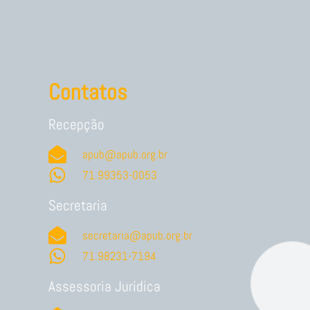
Contatos
Recepção
apub@apub.org.br
71.99353-0053
Secretaria
secretaria@apub.org.br
71.98231-7194
Assessoria Jurídica