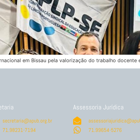
nacional em Bissau pela valorização do trabalho docente 
etaria
Assessoria Jurídica
secretaria@apub.org.br
assessoriajuridica@apub
71.98231-7194
71.99654-5276