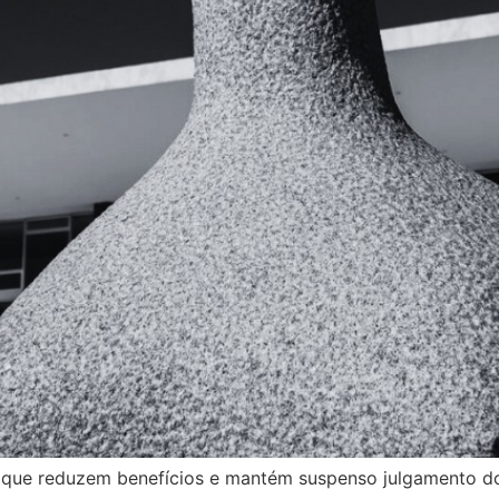
a que reduzem benefícios e mantém suspenso julgamento d