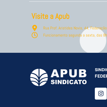
Visite a Apub
Rua Prof. Aristides Novis, 44, Federaç
Funcionamento segunda a sexta, das 8h
SINDI
FEDE