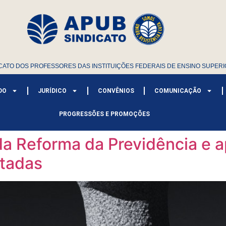
CATO DOS PROFESSORES DAS INSTITUIÇÕES FEDERAIS DE ENSINO SUPERI
DO
JURÍDICO
CONVÊNIOS
COMUNICAÇÃO
PROGRESSÕES E PROMOÇÕES
 Reforma da Previdência e a
tadas