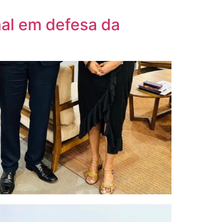
al em defesa da