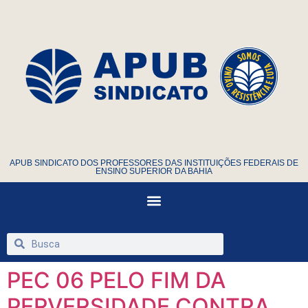
APUB SINDICATO DOS PROFESSORES DAS INSTITUIÇÕES FEDERAIS DE
ENSINO SUPERIOR DA BAHIA
PEC 06 PELO FIM DA
PERVERSIDADE CONTRA