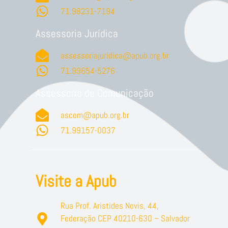
71.98231-7194
Assessoria Jurídica
assessoriajuridica@apub.org.br
71.99654-5276
Assessoria de Comunicação
ascom@apub.org.br
71.99157-0037
Visite a Apub
Rua Prof. Aristides Novis, 44,
Federação CEP 40210-630 – Salvador