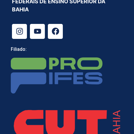
FEDERAIS DE ENSINO SUPERIOR DA
BAHIA
Filiado: