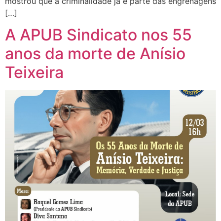
mostrou que a criminalidade já é parte das engrenagens
[…]
A APUB Sindicato nos 55
anos da morte de Anísio
Teixeira