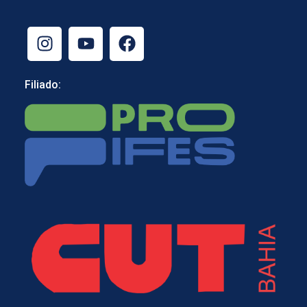
Filiado: