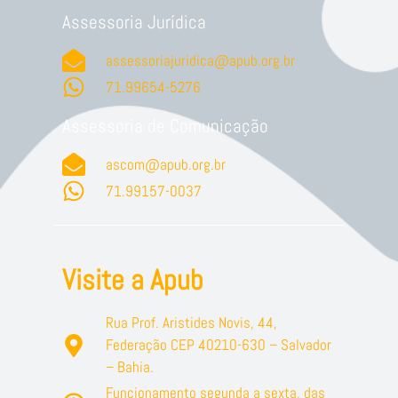
Assessoria Jurídica
assessoriajuridica@apub.org.br
71.99654-5276
Assessoria de Comunicação
ascom@apub.org.br
71.99157-0037
Visite a Apub
Rua Prof. Aristides Novis, 44,
Federação CEP 40210-630 – Salvador
– Bahia.
Funcionamento segunda a sexta, das