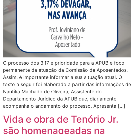
O processo dos 3,17 é prioridade para a APUB e foco
permanente da atuação da Comissão de Aposentados.
Assim, é importante informar a sua situação atual. O
texto a seguir foi elaborado a partir das informações de
Nautília Machado de Oliveira, Assistente do
Departamento Jurídico da APUB que, diariamente,
acompanha o andamento do processo. Apresenta […]
Vida e obra de Tenório Jr.
são homenageadas na