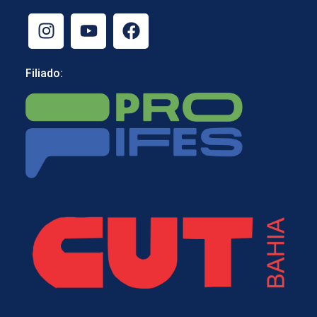
Filiado: