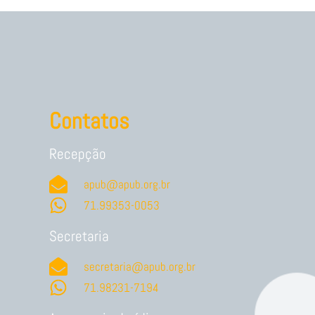
Contatos
Recepção
apub@apub.org.br
71.99353-0053
Secretaria
secretaria@apub.org.br
71.98231-7194