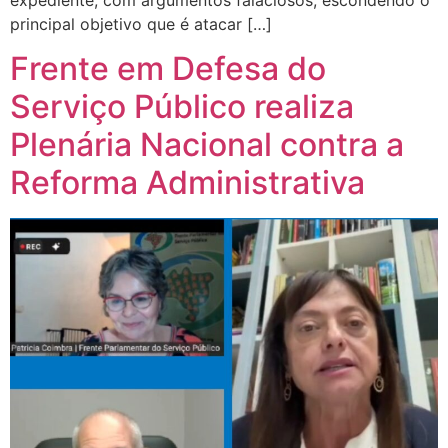
principal objetivo que é atacar […]
Frente em Defesa do
Serviço Público realiza
Plenária Nacional contra a
Reforma Administrativa