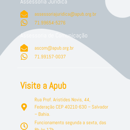
Assessoria Jurídica
assessoriajuridica@apub.org.br
71.99654-5276
Assessoria de Comunicação
ascom@apub.org.br
71.99157-0037
Visite a Apub
Rua Prof. Aristides Novis, 44,
Federação CEP 40210-630 – Salvador
– Bahia.
Funcionamento segunda a sexta, das
8h às 17h