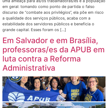
uma ameaça para as/os trabalhadoras/es e a população
em geral: tomando como ponto de partida o falso
discurso de “combate aos privilégios”, ela põe em risco
a qualidade dos serviços públicos, acaba com a
estabilidade dos servidores públicos e beneficia o
grande capital. Esses foram os […]
Em Salvador e em Brasília,
professoras/es da APUB em
luta contra a Reforma
Administrativa